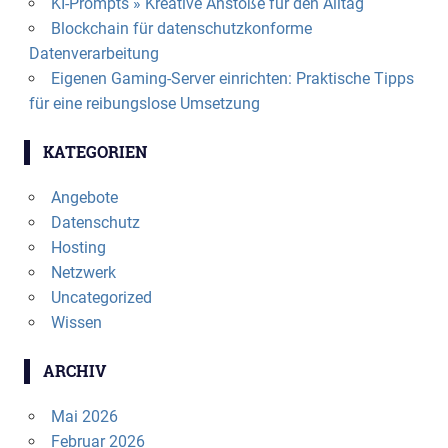
KI-Prompts » Kreative Anstöße für den Alltag
Blockchain für datenschutzkonforme
Datenverarbeitung
Eigenen Gaming-Server einrichten: Praktische Tipps
für eine reibungslose Umsetzung
KATEGORIEN
Angebote
Datenschutz
Hosting
Netzwerk
Uncategorized
Wissen
ARCHIV
Mai 2026
Februar 2026