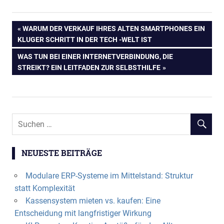
Beitragsnavigation
VORHERIGER
WARUM DER VERKAUF IHRES ALTEN SMARTPHONES EIN
BEITRAG:
KLUGER SCHRITT IN DER TECH -WELT IST
NÄCHSTER
WAS TUN BEI EINER INTERNETVERBINDUNG, DIE
BEITRAG:
STREIKT? EIN LEITFADEN ZUR SELBSTHILFE
NEUESTE BEITRÄGE
Modulare ERP-Systeme im Mittelstand: Struktur
statt Komplexität
Kassensystem mieten vs. kaufen: Eine
Entscheidung mit langfristiger Wirkung