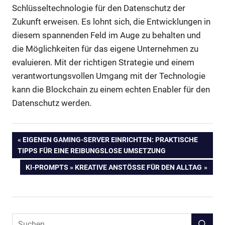
Schlüsseltechnologie für den Datenschutz der
Zukunft erweisen. Es lohnt sich, die Entwicklungen in
diesem spannenden Feld im Auge zu behalten und
die Möglichkeiten für das eigene Unternehmen zu
evaluieren. Mit der richtigen Strategie und einem
verantwortungsvollen Umgang mit der Technologie
kann die Blockchain zu einem echten Enabler für den
Datenschutz werden.
Beitragsnavigation
VORHERIGER
EIGENEN GAMING-SERVER EINRICHTEN: PRAKTISCHE
BEITRAG:
TIPPS FÜR EINE REIBUNGSLOSE UMSETZUNG
NÄCHSTER
KI-PROMPTS » KREATIVE ANSTÖSSE FÜR DEN ALLTAG
BEITRAG: