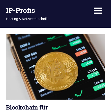
Zum
IP-Profis
Inhalt
springen
Hosting & Netzwerktechnik
Blockchain für