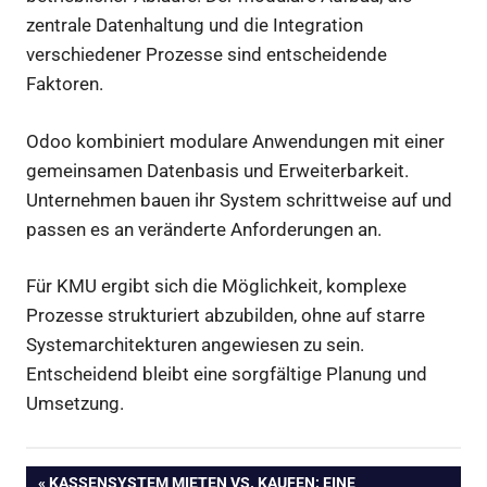
zentrale Datenhaltung und die Integration
verschiedener Prozesse sind entscheidende
Faktoren.
Odoo kombiniert modulare Anwendungen mit einer
gemeinsamen Datenbasis und Erweiterbarkeit.
Unternehmen bauen ihr System schrittweise auf und
passen es an veränderte Anforderungen an.
Für KMU ergibt sich die Möglichkeit, komplexe
Prozesse strukturiert abzubilden, ohne auf starre
Systemarchitekturen angewiesen zu sein.
Entscheidend bleibt eine sorgfältige Planung und
Umsetzung.
VORHERIGER
KASSENSYSTEM MIETEN VS. KAUFEN: EINE