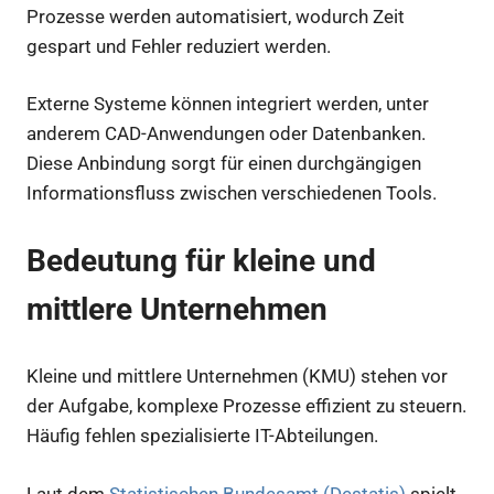
Prozesse werden automatisiert, wodurch Zeit
gespart und Fehler reduziert werden.
Externe Systeme können integriert werden, unter
anderem CAD-Anwendungen oder Datenbanken.
Diese Anbindung sorgt für einen durchgängigen
Informationsfluss zwischen verschiedenen Tools.
Bedeutung für kleine und
mittlere Unternehmen
Kleine und mittlere Unternehmen (KMU) stehen vor
der Aufgabe, komplexe Prozesse effizient zu steuern.
Häufig fehlen spezialisierte IT-Abteilungen.
Laut dem
Statistischen Bundesamt (Destatis)
spielt