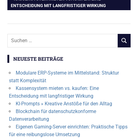
Beitragsnavigation
BEITRAG:
ENTSCHEIDUNG MIT LANGFRISTIGER WIRKUNG
Suchen
SUCHEN
nach:
NEUESTE BEITRÄGE
Modulare ERP-Systeme im Mittelstand: Struktur
statt Komplexität
Kassensystem mieten vs. kaufen: Eine
Entscheidung mit langfristiger Wirkung
KI-Prompts » Kreative Anstöße für den Alltag
Blockchain für datenschutzkonforme
Datenverarbeitung
Eigenen Gaming-Server einrichten: Praktische Tipps
für eine reibungslose Umsetzung