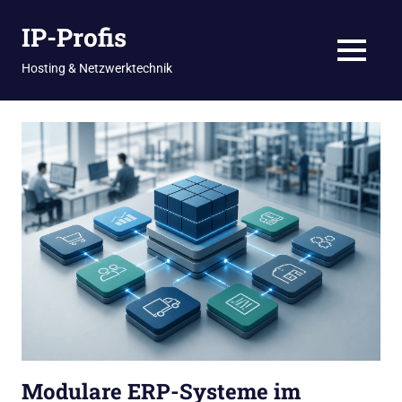
Zum
IP-Profis
Inhalt
springen
MENU
Hosting & Netzwerktechnik
Modulare ERP-Systeme im