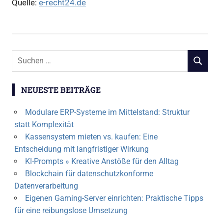
Quelle:
e-recht24.de
Suchen
SUCHEN
nach:
NEUESTE BEITRÄGE
Modulare ERP-Systeme im Mittelstand: Struktur
statt Komplexität
Kassensystem mieten vs. kaufen: Eine
Entscheidung mit langfristiger Wirkung
KI-Prompts » Kreative Anstöße für den Alltag
Blockchain für datenschutzkonforme
Datenverarbeitung
Eigenen Gaming-Server einrichten: Praktische Tipps
für eine reibungslose Umsetzung