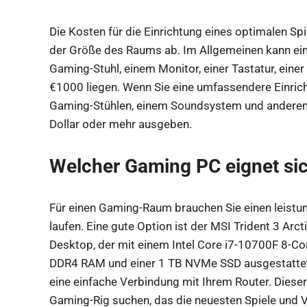
Die Kosten für die Einrichtung eines optimalen Sp
der Größe des Raums ab. Im Allgemeinen kann ei
Gaming-Stuhl, einem Monitor, einer Tastatur, ein
€1000 liegen. Wenn Sie eine umfassendere Einric
Gaming-Stühlen, einem Soundsystem und anderem 
Dollar oder mehr ausgeben.
Welcher Gaming PC eignet si
Für einen Gaming-Raum brauchen Sie einen leistu
laufen. Eine gute Option ist der MSI Trident 3 Ar
Desktop, der mit einem Intel Core i7-10700F 8-Co
DDR4 RAM und einer 1 TB NVMe SSD ausgestattet is
eine einfache Verbindung mit Ihrem Router. Dieser P
Gaming-Rig suchen, das die neuesten Spiele und V