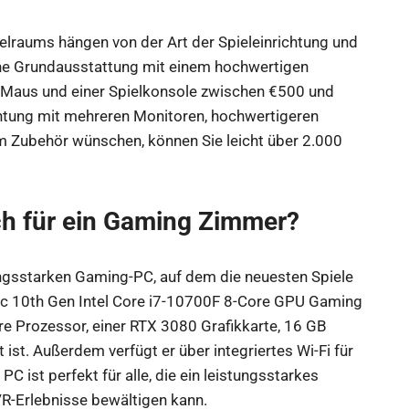
ielraums hängen von der Art der Spieleinrichtung und
ne Grundausstattung mit einem hochwertigen
er Maus und einer Spielkonsole zwischen €500 und
htung mit mehreren Monitoren, hochwertigeren
Zubehör wünschen, können Sie leicht über 2.000
ch für ein Gaming Zimmer?
ngsstarken Gaming-PC, auf dem die neuesten Spiele
ctic 10th Gen Intel Core i7-10700F 8-Core GPU Gaming
re Prozessor, einer RTX 3080 Grafikkarte, 16 GB
t. Außerdem verfügt er über integriertes Wi-Fi für
C ist perfekt für alle, die ein leistungsstarkes
R-Erlebnisse bewältigen kann.