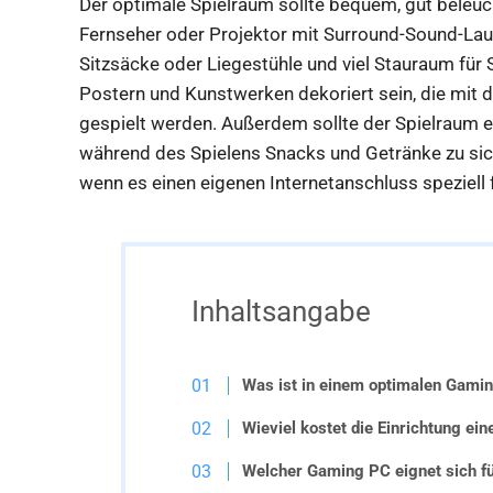
Der optimale Spielraum sollte bequem, gut beleuch
Fernseher oder Projektor mit Surround-Sound-Lau
Sitzsäcke oder Liegestühle und viel Stauraum für 
Postern und Kunstwerken dekoriert sein, die mit d
gespielt werden. Außerdem sollte der Spielraum ei
während des Spielens Snacks und Getränke zu sich
wenn es einen eigenen Internetanschluss speziell 
Inhaltsangabe
Was ist in einem optimalen Gami
Wieviel kostet die Einrichtung e
Welcher Gaming PC eignet sich f