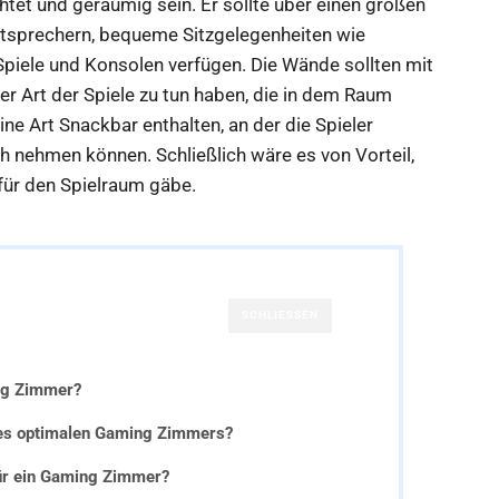
tet und geräumig sein. Er sollte über einen großen
tsprechern, bequeme Sitzgelegenheiten wie
Spiele und Konsolen verfügen. Die Wände sollten mit
er Art der Spiele zu tun haben, die in dem Raum
ne Art Snackbar enthalten, an der die Spieler
 nehmen können. Schließlich wäre es von Vorteil,
für den Spielraum gäbe.
SCHLIESSEN
ng Zimmer?
ines optimalen Gaming Zimmers?
ür ein Gaming Zimmer?