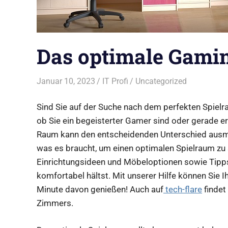
Das optimale Gami
Januar 10, 2023
IT Profi
Uncategorized
Sind Sie auf der Suche nach dem perfekten Spielra
ob Sie ein begeisterter Gamer sind oder gerade er
Raum kann den entscheidenden Unterschied ausmac
was es braucht, um einen optimalen Spielraum zu
Einrichtungsideen und Möbeloptionen sowie Tipps,
komfortabel hältst. Mit unserer Hilfe können Sie I
Minute davon genießen! Auch auf
tech-flare
findet
Zimmers.