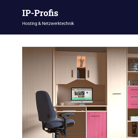
Zum
IP-Profis
Inhalt
springen
Hosting & Netzwerktechnik