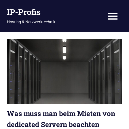
Zum
IP-Profis
Inhalt
springen
MENU
Hosting & Netzwerktechnik
Was muss man beim Mieten von
dedicated Servern beachten